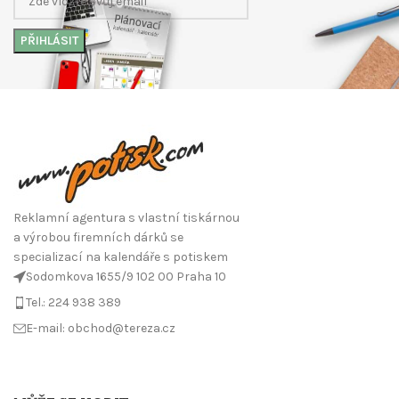
Reklamní agentura s vlastní tiskárnou
a výrobou firemních dárků se
specializací na kalendáře s potiskem
Sodomkova 1655/9 102 00 Praha 10
Tel.: 224 938 389
E-mail: obchod@tereza.cz