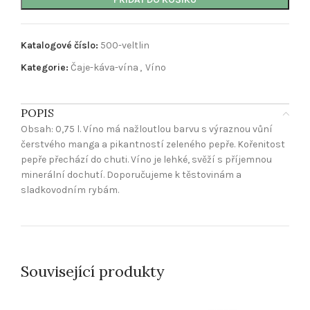
Katalogové číslo:
500-veltlin
Kategorie:
Čaje-káva-vína
,
Víno
POPIS
Obsah: 0,75 l. Víno má nažloutlou barvu s výraznou vůní
čerstvého manga a pikantností zeleného pepře. Kořenitost
pepře přechází do chuti. Víno je lehké, svěží s příjemnou
minerální dochutí. Doporučujeme k těstovinám a
sladkovodním rybám.
Související produkty