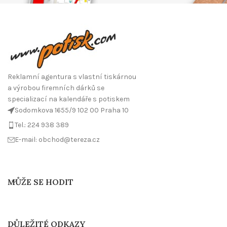
Reklamní agentura s vlastní tiskárnou
a výrobou firemních dárků se
specializací na kalendáře s potiskem
Sodomkova 1655/9 102 00 Praha 10
Tel.: 224 938 389
E-mail: obchod@tereza.cz
MŮŽE SE HODIT
DŮLEŽITÉ ODKAZY