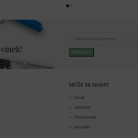
vinek!
MŮŽE SE HODIT
Úvod
Obchod
Fotobanka
Kontakt