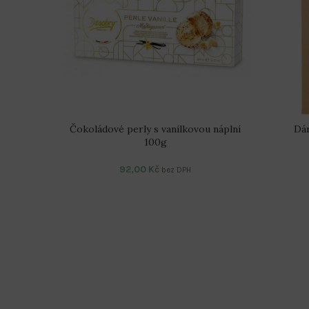
Čokoládové perly s vanilkovou náplní
Dár
100g
92,00
Kč
bez DPH