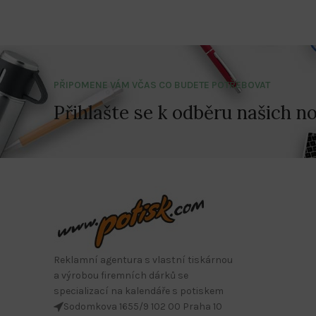
PŘIPOMENE VÁM VČAS CO BUDETE POTŘEBOVAT
Přihlašte se k odběru našich no
Reklamní agentura s vlastní tiskárnou
a výrobou firemních dárků se
specializací na kalendáře s potiskem
Sodomkova 1655/9 102 00 Praha 10