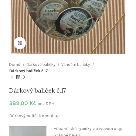
Klikněte pro zvětšení
Domů
Dárkové balíčky
Vánoční balíčky
Dárkový balíček č.17
Dárkový balíček č.17
389,00
Kč
bez DPH
Dárkový balíček obsahuje:
–
španělské rybičky v olivovém oleji,
krásné balení