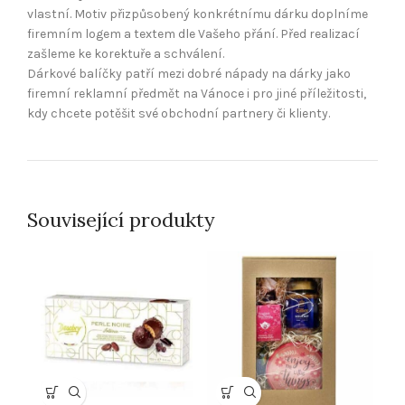
vlastní. Motiv přizpůsobený konkrétnímu dárku doplníme
firemním logem a textem dle Vašeho přání. Před realizací
zašleme ke korektuře a schválení.
Dárkové balíčky patří mezi dobré nápady na dárky jako
firemní reklamní předmět na Vánoce i pro jiné příležitosti,
kdy chcete potěšit své obchodní partnery či klienty.
Související produkty