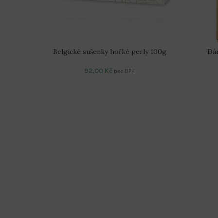
Belgické sušenky hořké perly 100g
Dár
92,00
Kč
bez DPH