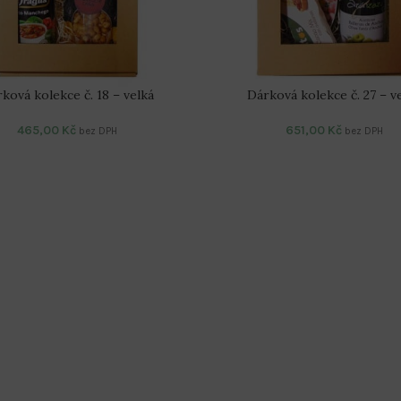
ková kolekce č. 18 – velká
Dárková kolekce č. 27 – v
465,00
Kč
651,00
Kč
bez DPH
bez DPH