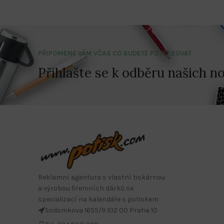
PŘIPOMENE VÁM VČAS CO BUDETE POTŘEBOVAT
Přihlašte se k odběru našich no
Reklamní agentura s vlastní tiskárnou
a výrobou firemních dárků se
specializací na kalendáře s potiskem
Sodomkova 1655/9 102 00 Praha 10