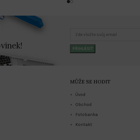
vinek!
MŮŽE SE HODIT
Úvod
Obchod
Fotobanka
Kontakt