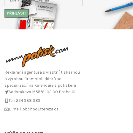
Reklamní agentura s vlastní tiskárnou
a výrobou firemních dárků se
specializací na kalendáře s potiskem
Sodomkova 1655/9 102 00 Praha 10
Tel.: 224 938 389
E-mail: obchod@tereza.cz