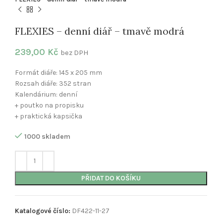
FLEXIES – denní diář – tmavě modrá
239,00
Kč
bez DPH
Formát diáře: 145 x 205 mm
Rozsah diáře: 352 stran
Kalendárium: denní
+ poutko na propisku
+ praktická kapsička
1000 skladem
PŘIDAT DO KOŠÍKU
Katalogové číslo:
DF422-11-27