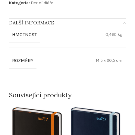
Kategorie:
Denní diáře
DALŠÍ INFORMACE
HMOTNOST
0,460 kg
ROZMĚRY
14,5 × 20,5 cm
Související produkty