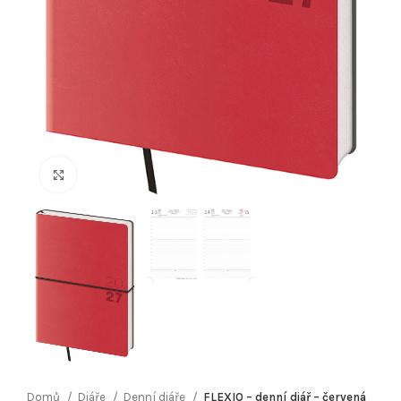
Klikněte pro zvětšení
Domů
Diáře
Denní diáře
FLEXIO – denní diář – červená