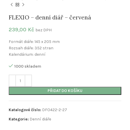
FLEXIO – denní diář – červená
239,00
Kč
bez DPH
Formát diáře: 145 x 205 mm
Rozsah diáře: 352 stran
Kalendárium: denní
1000 skladem
PŘIDAT DO KOŠÍKU
Katalogové číslo:
DFO422-2-27
Kategorie:
Denní diáře