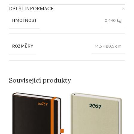
DALŠÍ INFORMACE
HMOTNOST
0,440 kg
ROZMĚRY
14,5 × 20,5 cm
Související produkty