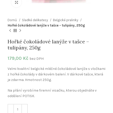
Klikněte pro zvětšení
Domů
Sladké delikatesy
Belgické pralinky
Hořké čokoládové lanýže v tašce – tulipány, 250g
Hořké čokoládové lanýže v tašce –
tulipány, 250g
179,00
Kč
bez DPH
Velmi kvalitní belgické mléčné čokoládové lanýže s vločkami
z hořké čokolády v dárkovém balení. V dárkové tašce, která
je zdarma. Hmotnost 250g.
Na přání vyrobíme firemní visačku, kterou objednáte v
oddělení POTISK.