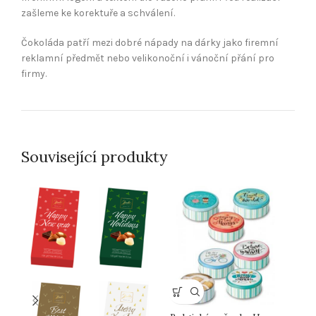
zašleme ke korektuře a schválení.
Čokoláda patří mezi dobré nápady na dárky jako firemní
reklamní předmět nebo velikonoční i vánoční přání pro
firmy.
Související produkty
čo