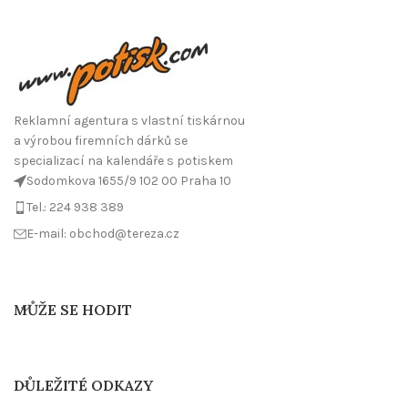
Reklamní agentura s vlastní tiskárnou
a výrobou firemních dárků se
specializací na kalendáře s potiskem
Sodomkova 1655/9 102 00 Praha 10
Tel.: 224 938 389
E-mail: obchod@tereza.cz
MŮŽE SE HODIT
DŮLEŽITÉ ODKAZY