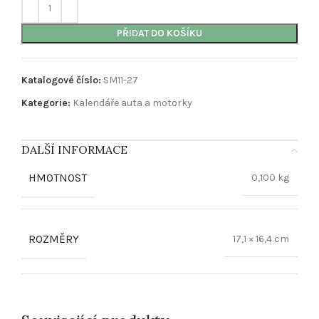
PŘIDAT DO KOŠÍKU
Katalogové číslo:
SM11-27
Kategorie:
Kalendáře auta a motorky
DALŠÍ INFORMACE
HMOTNOST
0,100 kg
ROZMĚRY
17,1 × 16,4 cm