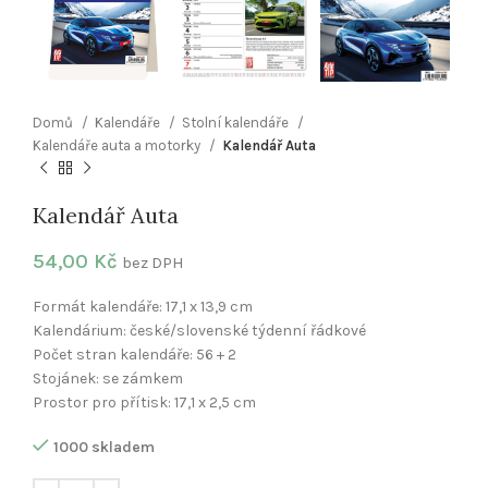
Domů
Kalendáře
Stolní kalendáře
Kalendáře auta a motorky
Kalendář Auta
Kalendář Auta
54,00
Kč
bez DPH
Formát kalendáře: 17,1 x 13,9 cm
Kalendárium: české/slovenské týdenní řádkové
Počet stran kalendáře: 56 + 2
Stojánek: se zámkem
Prostor pro přítisk: 17,1 x 2,5 cm
1000 skladem