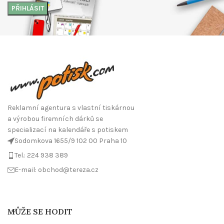
Reklamní agentura s vlastní tiskárnou
a výrobou firemních dárků se
specializací na kalendáře s potiskem
Sodomkova 1655/9 102 00 Praha 10
Tel.: 224 938 389
E-mail: obchod@tereza.cz
MŮŽE SE HODIT