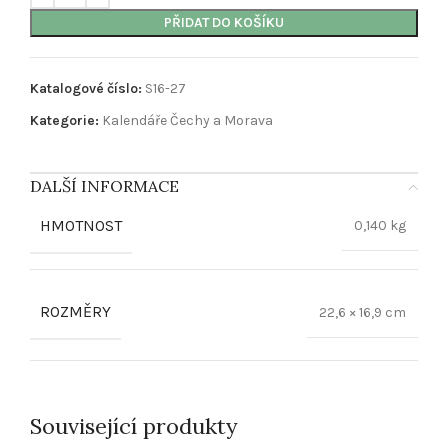
PŘIDAT DO KOŠÍKU
Katalogové číslo:
S16-27
Kategorie:
Kalendáře Čechy a Morava
DALŠÍ INFORMACE
HMOTNOST
0,140 kg
ROZMĚRY
22,6 × 16,9 cm
Související produkty