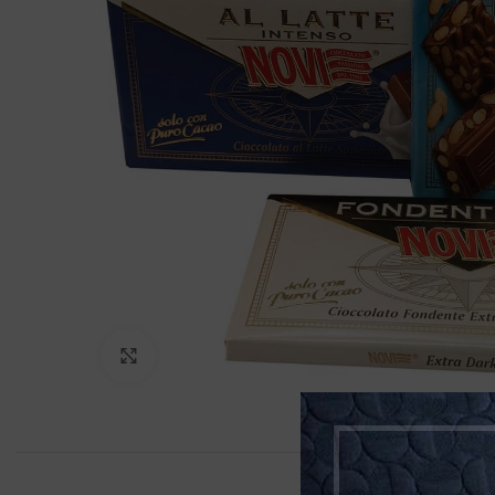
Klikněte pro zvětšení