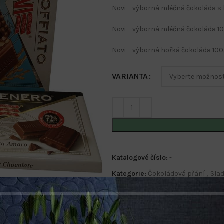
Novi – výborná mléčná čokoláda s
Novi – výborná mléčná čokoláda 1
Novi – výborná hořká čokoláda 10
VARIANTA
Katalogové číslo:
-
Kategorie:
Čokoládová přání
,
Slad