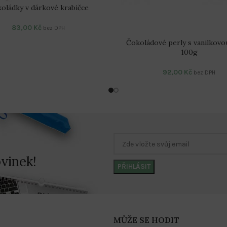
oládky v dárkové krabičce
83,00
Kč
bez DPH
Čokoládové perly s vanilkovo
100g
92,00
Kč
bez DPH
vinek!
MŮŽE SE HODIT