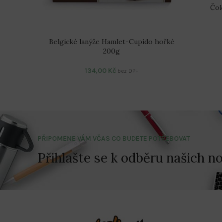
Čok
Belgické lanýže Hamlet-Cupido hořké
200g
134,00
Kč
bez DPH
PŘIPOMENE VÁM VČAS CO BUDETE POTŘEBOVAT
Přihlašte se k odběru našich no