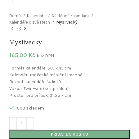
Domů
Kalendáře
Nástěnné kalendáře
Kalendáře o zvířatech
Myslivecký
Myslivecký
165,00
Kč
bez DPH
Formát kalendáře: 31,5 x 45 cm
Kalendárium: české měsíční jmenné
Rozsah kalendáře: 14 listů
Vazba: Twin-wire (se spirálou)
Prostor pro přítisk: 31,5 x 7 cm
1000 skladem
PŘIDAT DO KOŠÍKU