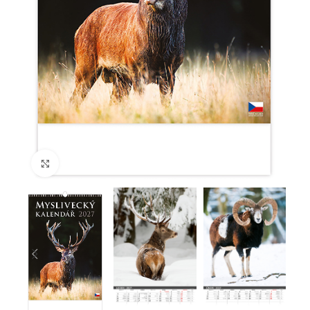
Klikněte pro zvětšení