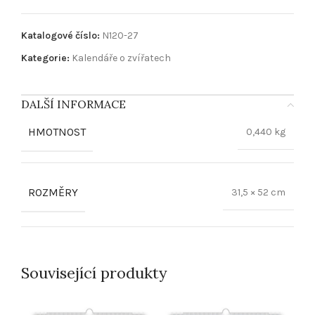
Katalogové číslo:
N120-27
Kategorie:
Kalendáře o zvířatech
DALŠÍ INFORMACE
HMOTNOST
0,440 kg
ROZMĚRY
31,5 × 52 cm
Související produkty