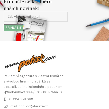
Přihlašte se k odběru
našich novinek!
Reklamní agentura s vlastní tiskárnou
a výrobou firemních dárků se
specializací na kalendáře s potiskem
Sodomkova 1655/9 102 00 Praha 10
Tel.: 224 938 389
E-mail: obchod@tereza.cz