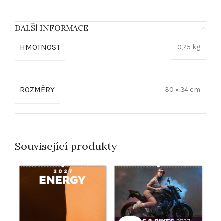
DALŠÍ INFORMACE
HMOTNOST
0,25 kg
ROZMĚRY
30 × 34 cm
Související produkty