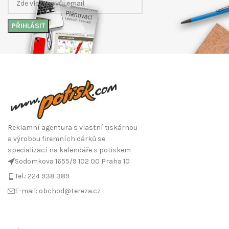
Reklamní agentura s vlastní tiskárnou
a výrobou firemních dárků se
specializací na kalendáře s potiskem
Sodomkova 1655/9 102 00 Praha 10
Tel.: 224 938 389
E-mail: obchod@tereza.cz