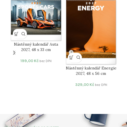
Nástěnný kalendář Auta
2027, 48 x 33 cm
199,00
Kč
bez DPH
Nástěnný kalendář Energie
2027, 48 x 56 cm
Nás
329,00
Kč
bez DPH
z