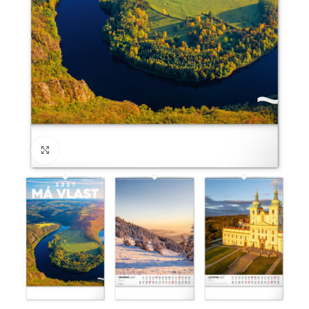
Klikněte pro zvětšení