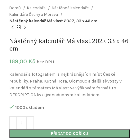
Domů
Kalendáře
Nástěnné kalendáře
Kalendáře Čechy a Morava
Nástěnný kalendář Má vlast 2027, 33 x 46 cm
Nástěnný kalendář Má vlast 2027, 33 x 46
cm
169,00
Kč
bez DPH
Kalendář s fotografiemi z nejkrásnějších míst České
republiky. Praha, Kutná Hora, Olomouc a další skvosty v
kalendáři s tématem Má vlast ve výškovém formátu s
DESCRIPTIONky a jednoduchým kalendáriem.
1000 skladem
PŘIDAT DO KOŠÍKU