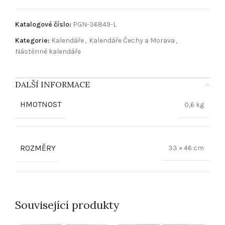
Katalogové číslo:
PGN-36849-L
Kategorie:
Kalendáře
,
Kalendáře Čechy a Morava
,
Nástěnné kalendáře
DALŠÍ INFORMACE
HMOTNOST
0,6 kg
ROZMĚRY
33 × 46 cm
Související produkty