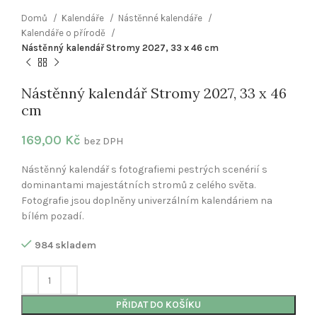
Domů
Kalendáře
Nástěnné kalendáře
Kalendáře o přírodě
Nástěnný kalendář Stromy 2027, 33 x 46 cm
Nástěnný kalendář Stromy 2027, 33 x 46
cm
169,00
Kč
bez DPH
Nástěnný kalendář s fotografiemi pestrých scenérií s
dominantami majestátních stromů z celého světa.
Fotografie jsou doplněny univerzálním kalendáriem na
bílém pozadí.
984 skladem
PŘIDAT DO KOŠÍKU