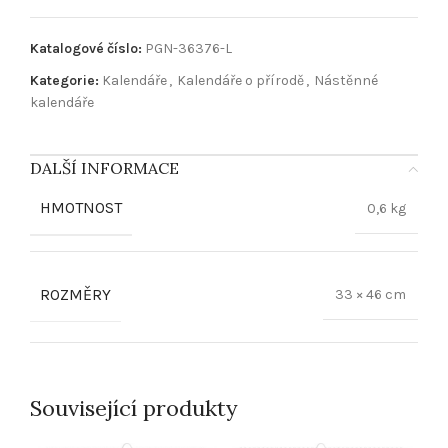
Katalogové číslo:
PGN-36376-L
Kategorie:
Kalendáře
,
Kalendáře o přírodě
,
Nástěnné
kalendáře
DALŠÍ INFORMACE
HMOTNOST
0,6 kg
ROZMĚRY
33 × 46 cm
Související produkty