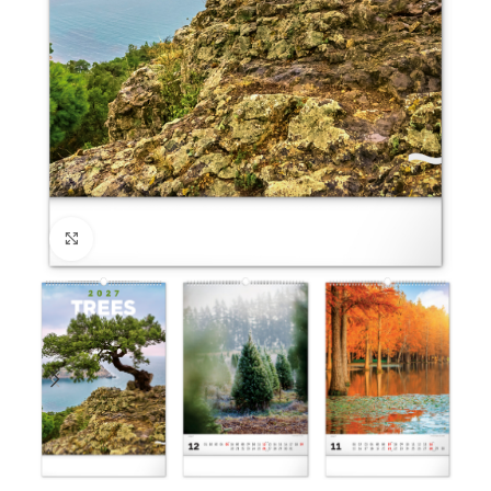
Klikněte pro zvětšení