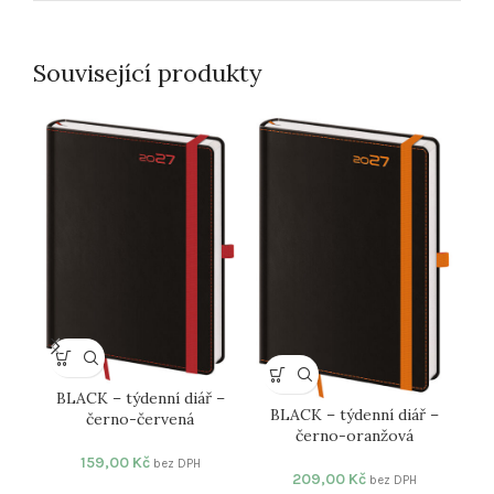
Související produkty
BLACK – týdenní diář –
BLACK – týdenní diář –
černo-červená
BL
černo-oranžová
159,00
Kč
bez DPH
209,00
Kč
bez DPH