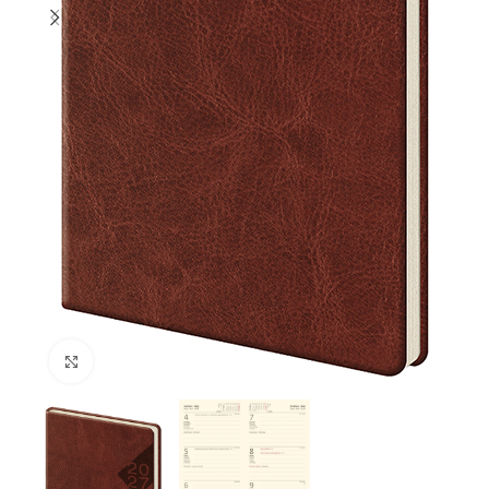
Klikněte pro zvětšení