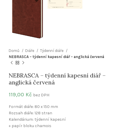
Domů
Diáře
Týdenní diáře
NEBRASCA – týdenní kapesní diář – anglická červená
NEBRASCA – týdenní kapesní diář –
anglická červená
119,00
Kč
bez DPH
Formát diáře: 80 x 150 mm
Rozsah diáře: 128 stran
Kalendárium: týdenní kapesní
+ papír bloku chamois