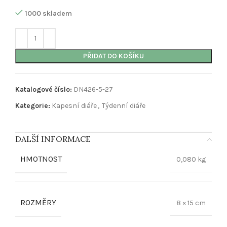
1000 skladem
PŘIDAT DO KOŠÍKU
Katalogové číslo:
DN426-5-27
Kategorie:
Kapesní diáře
,
Týdenní diáře
DALŠÍ INFORMACE
HMOTNOST
0,080 kg
ROZMĚRY
8 × 15 cm