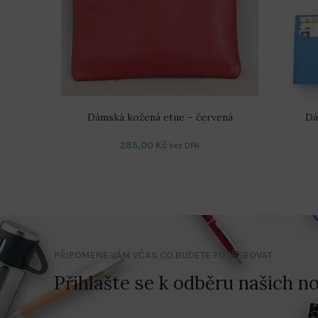
Dámská kožená etue – červená
Dá
285,00
Kč
bez DPH
PŘIPOMENE VÁM VČAS CO BUDETE POTŘEBOVAT
Přihlašte se k odběru našich no