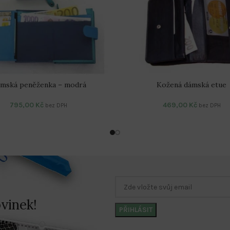
mská peněženka – modrá
Kožená dámská etue
795,00
Kč
469,00
Kč
bez DPH
bez DPH
vinek!