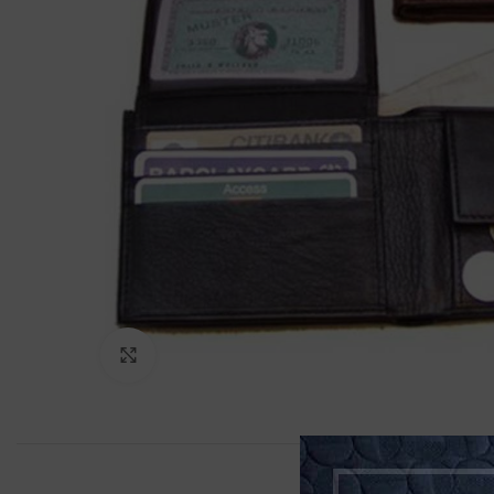
Klikněte pro zvětšení