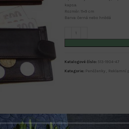
kapsa.
Rozměr: 11×9 cm
Barva: černá nebo hnědá
Katalogové číslo:
513-1904-47
Kategorie:
Peněženky
,
Reklamní 
POPIS