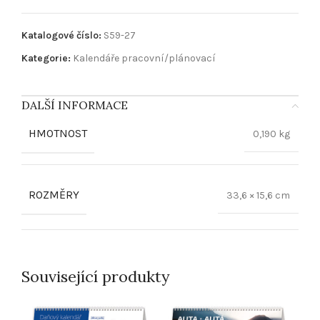
Katalogové číslo:
S59-27
Kategorie:
Kalendáře pracovní/plánovací
DALŠÍ INFORMACE
HMOTNOST
0,190 kg
ROZMĚRY
33,6 × 15,6 cm
Související produkty