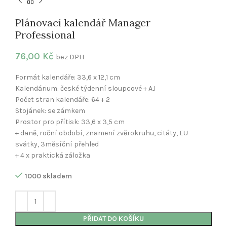
Plánovací kalendář Manager
Professional
76,00
Kč
bez DPH
Formát kalendáře: 33,6 x 12,1 cm
Kalendárium: české týdenní sloupcové + AJ
Počet stran kalendáře: 64 + 2
Stojánek: se zámkem
Prostor pro přítisk: 33,6 x 3,5 cm
+ daně, roční období, znamení zvěrokruhu, citáty, EU
svátky, 3měsíční přehled
+ 4 x praktická záložka
1000 skladem
PŘIDAT DO KOŠÍKU