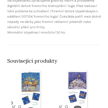
Na objednávku zpracujeme grafický návrh a provedeme
digitální dotisk firemního blahopřání i loga. Před realizací
Vám pošleme ke schválení. /Firemní dotisk objednávejte v
oddělení DOTISK firemního loga/. Čokoláda patří mezi dobré
nápady na dárky jako firemní reklamní předmět nebo
vánoční přání pro firmy.
Minimální objednací množství 50 ks.
Související produkty