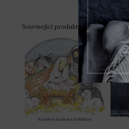
Související produkty
Bud
Kreslený betlém s kolébkou