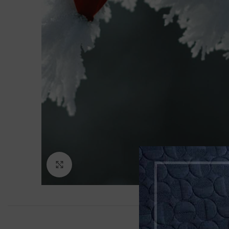
Klikněte pro zvětšení