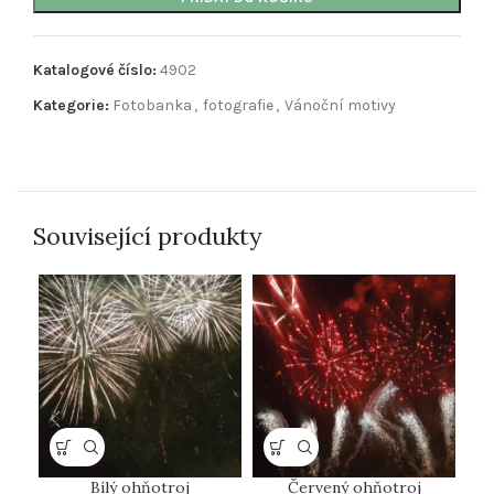
Katalogové číslo:
4902
Kategorie:
Fotobanka
,
fotografie
,
Vánoční motivy
Související produkty
Bílý ohňotroj
Červený ohňotroj