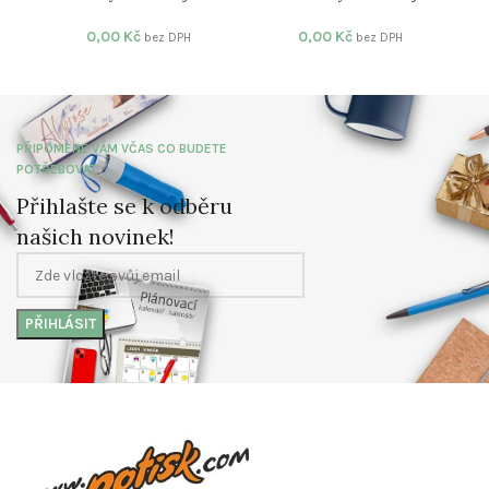
0,00
Kč
0,00
Kč
bez DPH
bez DPH
PŘIPOMENE VÁM VČAS CO BUDETE
POTŘEBOVAT
Přihlašte se k odběru
našich novinek!