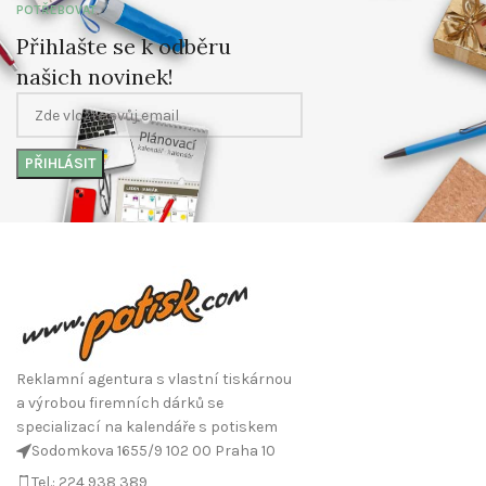
POTŘEBOVAT
Přihlašte se k odběru
našich novinek!
Reklamní agentura s vlastní tiskárnou
a výrobou firemních dárků se
specializací na kalendáře s potiskem
Sodomkova 1655/9 102 00 Praha 10
Tel.: 224 938 389