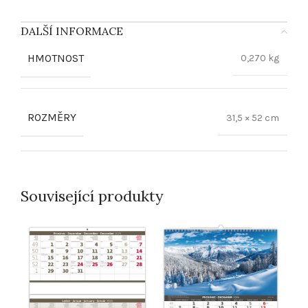
DALŠÍ INFORMACE
HMOTNOST
0,270 kg
ROZMĚRY
31,5 × 52 cm
Související produkty