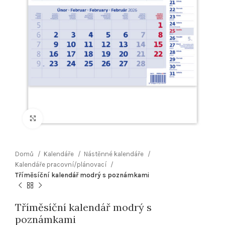
Klikněte pro zvětšení
Domů
Kalendáře
Nástěnné kalendáře
Kalendáře pracovní/plánovací
Tříměsíční kalendář modrý s poznámkami
Tříměsíční kalendář modrý s
poznámkami