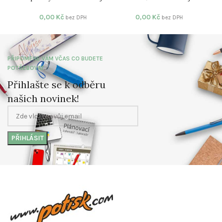
0,00
Kč
0,00
Kč
bez DPH
bez DPH
PŘIPOMENE VÁM VČAS CO BUDETE
POTŘEBOVAT
Přihlašte se k odběru
našich novinek!