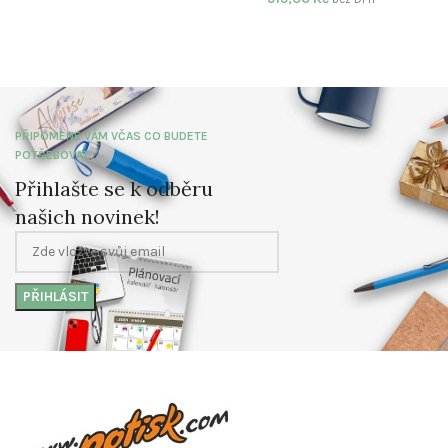
PŘIPOMENE VÁM VČAS CO BUDETE
POTŘEBOVAT
Přihlašte se k odběru
našich novinek!