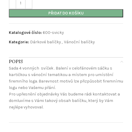
PŘIDAT DO KOŠÍKU
Katalogové číslo:
600-svicky
Kategorie:
Dárkové balíčky
,
Vánoční balíčky
POPIS
Sada 4 vonných svíček . Balení v celofánovém sáčku s
kartičkou s vánoční tematikou a místem pro umístění
firemního loga. Barevnost motivů lze přizpůsobit firemnímu
logu nebo Vašemu přání.
Pro upřesnění objednávky Vás budeme rádi kontaktovat a
domluvíme s Vámi takový obsah balíčku, který by Vám
nejlépe vyhovoval.