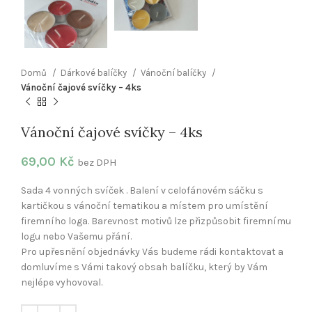
Domů
Dárkové balíčky
Vánoční balíčky
Vánoční čajové svíčky – 4ks
Vánoční čajové svíčky – 4ks
69,00
Kč
bez DPH
Sada 4 vonných svíček . Balení v celofánovém sáčku s
kartičkou s vánoční tematikou a místem pro umístění
firemního loga. Barevnost motivů lze přizpůsobit firemnímu
logu nebo Vašemu přání.
Pro upřesnění objednávky Vás budeme rádi kontaktovat a
domluvíme s Vámi takový obsah balíčku, který by Vám
nejlépe vyhovoval.