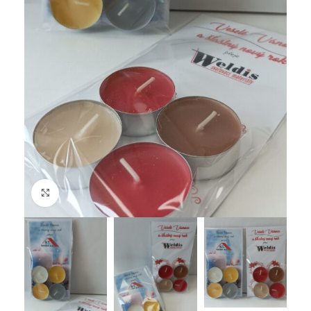
Klikněte pro zvětšení