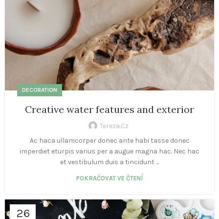
DECORATION
Creative water features and exterior
Tereza.cz
Ac haca ullamcorper donec ante habi tasse donec
imperdiet eturpis varius per a augue magna hac. Nec hac
et vestibulum duis a tincidunt ...
POKRAČOVAT VE ČTENÍ
26