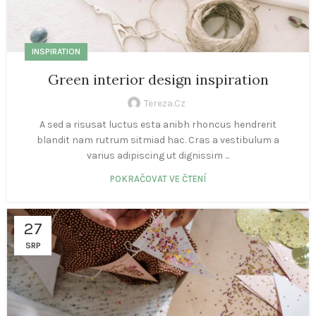
INSPIRATION
Green interior design inspiration
Tereza.cz
A sed a risusat luctus esta anibh rhoncus hendrerit
blandit nam rutrum sitmiad hac. Cras a vestibulum a
varius adipiscing ut dignissim ...
POKRAČOVAT VE ČTENÍ
27
SRP