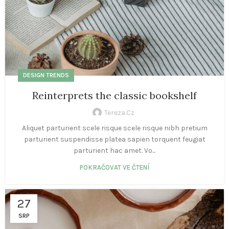
DESIGN TRENDS
Reinterprets the classic bookshelf
Tereza.cz
Aliquet parturient scele risque scele risque nibh pretium
parturient suspendisse platea sapien torquent feugiat
parturient hac amet. Vo...
POKRAČOVAT VE ČTENÍ
27
SRP