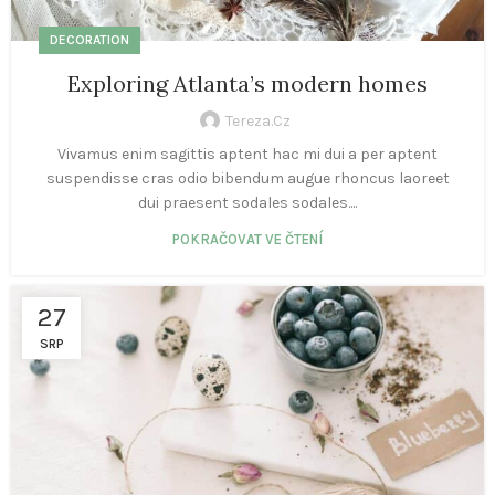
DECORATION
Exploring Atlanta’s modern homes
Tereza.cz
Vivamus enim sagittis aptent hac mi dui a per aptent
suspendisse cras odio bibendum augue rhoncus laoreet
dui praesent sodales sodales....
POKRAČOVAT VE ČTENÍ
27
SRP