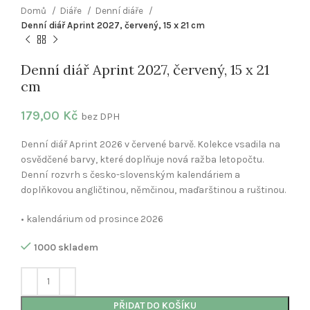
Domů
Diáře
Denní diáře
Denní diář Aprint 2027, červený, 15 x 21 cm
Denní diář Aprint 2027, červený, 15 x 21
cm
179,00
Kč
bez DPH
Denní diář Aprint 2026 v červené barvě. Kolekce vsadila na
osvědčené barvy, které doplňuje nová ražba letopočtu.
Denní rozvrh s česko-slovenským kalendáriem a
doplňkovou angličtinou, němčinou, maďarštinou a ruštinou.
• kalendárium od prosince 2026
1000 skladem
PŘIDAT DO KOŠÍKU