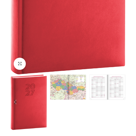
Klikněte pro zvětšení