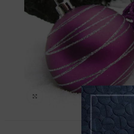
Klikněte pro zvětšení