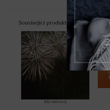
Související produkty
Bud
Bílý ohňotroj