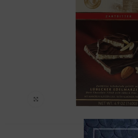
Klikněte pro zvětšení