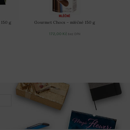
 150 g
Gourmet Chocs – mléčné 150 g
172,00
Kč
bez DPH