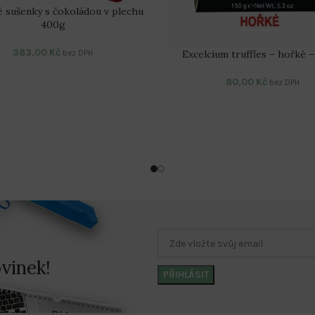
é sušenky s čokoládou v plechu
400g
383,00
Kč
Excelcium truffles – hořké –
bez DPH
80,00
Kč
bez DPH
vinek!