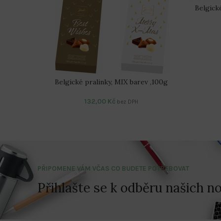
Belgick
Belgické pralinky, MIX barev ,100g
132,00
Kč
bez DPH
PŘIPOMENE VÁM VČAS CO BUDETE POTŘEBOVAT
Přihlašte se k odběru našich no