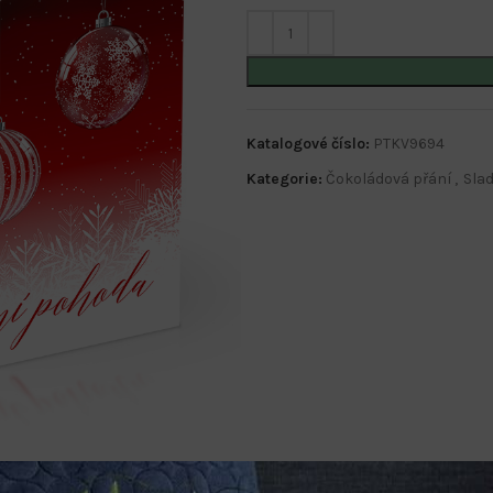
Katalogové číslo:
PTKV9694
Kategorie:
Čokoládová přání
,
Slad