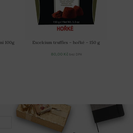
ní 100g
Excelcium truffles – hořké – 150 g
Excelci
80,00
Kč
bez DPH