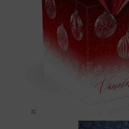
Klikněte pro zvětšení