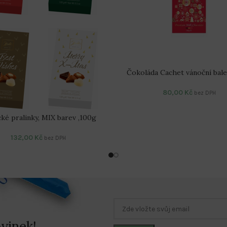
Čokoláda Cachet vánoční bale
80,00
Kč
bez DPH
cké pralinky, MIX barev ,100g
132,00
Kč
bez DPH
vinek!