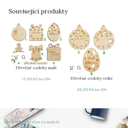
Související produkty
Dřevěné ozdoby malé
Dřevěné ozdoby velké
17,00
Kč
bez DPH
25,00
Kč
bez DPH
PŘIPOMENE VÁM VČAS CO BUDETE
POTŘEBOVAT