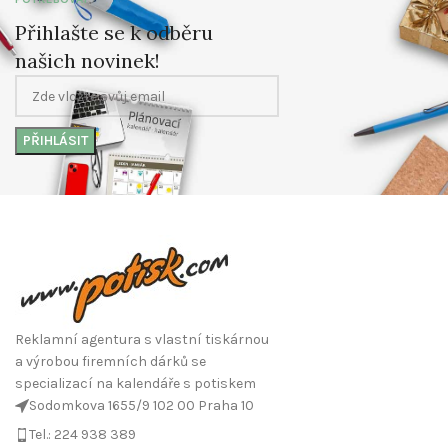
Přihlašte se k odběru
našich novinek!
Reklamní agentura s vlastní tiskárnou
a výrobou firemních dárků se
specializací na kalendáře s potiskem
Sodomkova 1655/9 102 00 Praha 10
Tel.: 224 938 389