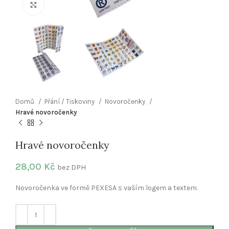
Klikněte pro zvětšení
Domů
Přání / Tiskoviny
Novoročenky
Hravé novoročenky
Hravé novoročenky
28,00
Kč
bez DPH
Novoročenka ve formě PEXESA s vaším logem a textem.