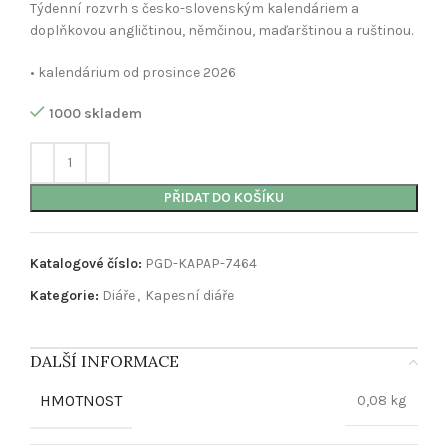
Týdenní rozvrh s česko-slovenským kalendáriem a
doplňkovou angličtinou, němčinou, maďarštinou a ruštinou.
• kalendárium od prosince 2026
1000 skladem
PŘIDAT DO KOŠÍKU
Katalogové číslo:
PGD-KAPAP-7464
Kategorie:
Diáře
,
Kapesní diáře
DALŠÍ INFORMACE
HMOTNOST
0,08 kg