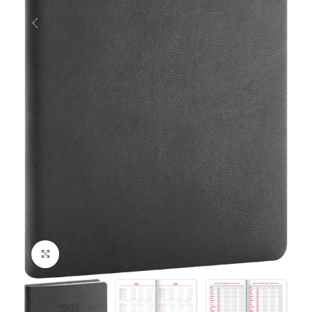
Klikněte pro zvětšení