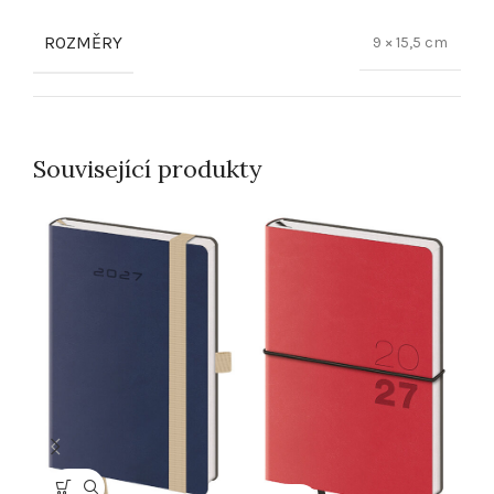
ROZMĚRY
9 × 15,5 cm
Související produkty