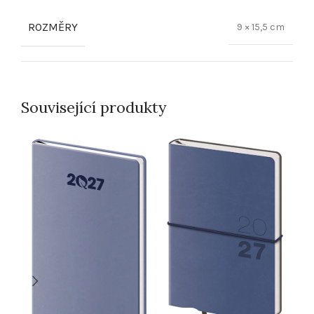
ROZMĚRY
9 × 15,5 cm
Související produkty