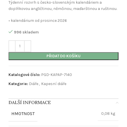
Týdenní rozvrh s česko-slovenským kalendáriem a
doplňkovou angličtinou, němčinou, maďarštinou a ruštinou.
• kalendárium od prosince 2026
996 skladem
PŘIDAT DO KOŠÍKU
Katalogové číslo:
PGD-KAPAP-7140
Kategorie:
Diáře
,
Kapesní diáře
DALŠÍ INFORMACE
HMOTNOST
0,08 kg