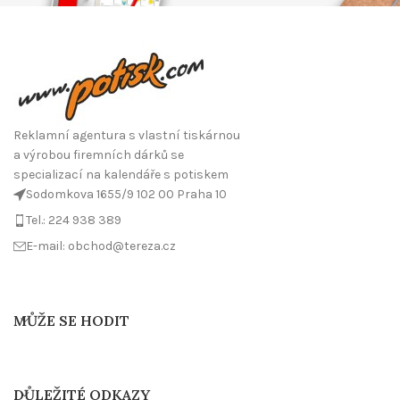
Reklamní agentura s vlastní tiskárnou
a výrobou firemních dárků se
specializací na kalendáře s potiskem
Sodomkova 1655/9 102 00 Praha 10
Tel.: 224 938 389
E-mail: obchod@tereza.cz
MŮŽE SE HODIT
DŮLEŽITÉ ODKAZY