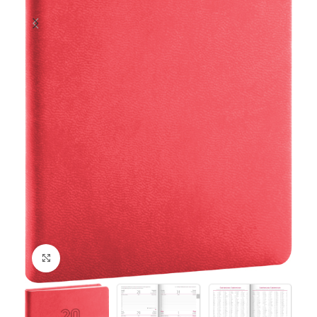
Klikněte pro zvětšení