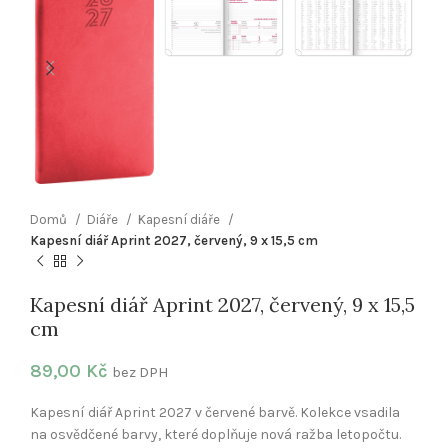
Domů
Diáře
Kapesní diáře
Kapesní diář Aprint 2027, červený, 9 x 15,5 cm
Kapesní diář Aprint 2027, červený, 9 x 15,5
cm
89,00
Kč
bez DPH
Kapesní diář Aprint 2027 v červené barvě. Kolekce vsadila
na osvědčené barvy, které doplňuje nová ražba letopočtu.