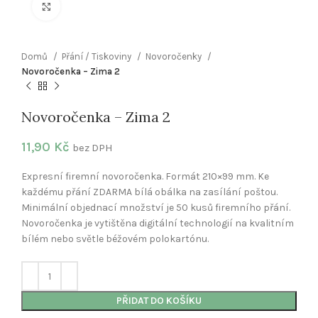
Klikněte pro zvětšení
Domů
Přání / Tiskoviny
Novoročenky
Novoročenka – Zima 2
Novoročenka – Zima 2
11,90
Kč
bez DPH
Expresní firemní novoročenka. Formát 210×99 mm. Ke
každému přání ZDARMA bílá obálka na zasílání poštou.
Minimální objednací množství je 50 kusů firemního přání.
Novoročenka je vytištěna digitální technologií na kvalitním
bílém nebo světle béžovém polokartónu.
PŘIDAT DO KOŠÍKU