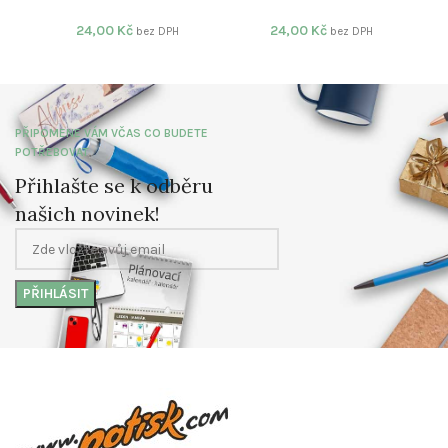
24,00
Kč
24,00
Kč
bez DPH
bez DPH
PŘIPOMENE VÁM VČAS CO BUDETE
POTŘEBOVAT
Přihlašte se k odběru
našich novinek!