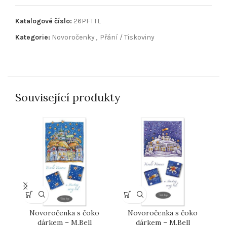
Katalogové číslo:
26PFTTL
Kategorie:
Novoročenky
,
Přání / Tiskoviny
Související produkty
Novoročenka s čoko
Novoročenka s čoko
P
dárkem – M.Bell
dárkem – M.Bell