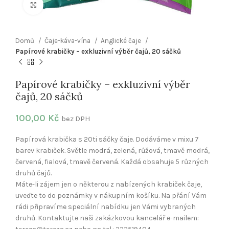
Klikněte pro zvětšení
Domů
Čaje-káva-vína
Anglické čaje
Papírové krabičky – exkluzivní výběr čajů, 20 sáčků
Papírové krabičky – exkluzivní výběr
čajů, 20 sáčků
100,00
Kč
bez DPH
Papírová krabička s 20ti sáčky čaje. Dodáváme v mixu 7
barev krabiček. Světle modrá, zelená, růžová, tmavě modrá,
červená, fialová, tmavě červená. Každá obsahuje 5 různých
druhů čajů.
Máte-li zájem jen o některou z nabízených krabiček čaje,
uveďte to do poznámky v nákupním košíku. Na přání Vám
rádi připravíme speciální nabídku jen Vámi vybraných
druhů. Kontaktujte naši zakázkovou kancelář e-mailem: