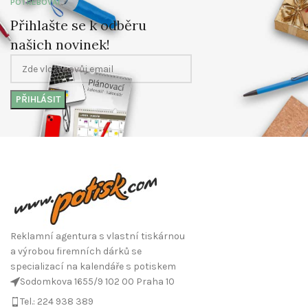
POTŘEBOVAT
Přihlašte se k odběru
našich novinek!
Reklamní agentura s vlastní tiskárnou
a výrobou firemních dárků se
specializací na kalendáře s potiskem
Sodomkova 1655/9 102 00 Praha 10
Tel.: 224 938 389