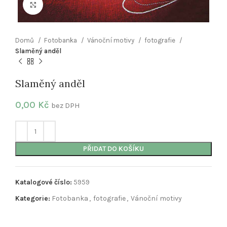
Klikněte pro zvětšení
Domů
Fotobanka
Vánoční motivy
fotografie
Slaměný anděl
Slaměný anděl
0,00
Kč
bez DPH
PŘIDAT DO KOŠÍKU
Katalogové číslo:
5959
Kategorie:
Fotobanka
,
fotografie
,
Vánoční motivy