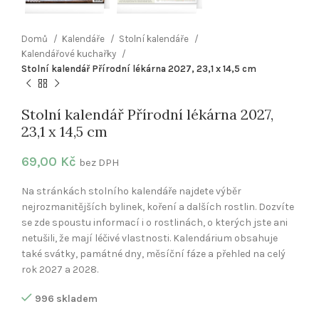
Domů
Kalendáře
Stolní kalendáře
Kalendářové kuchařky
Stolní kalendář Přírodní lékárna 2027, 23,1 x 14,5 cm
Stolní kalendář Přírodní lékárna 2027,
23,1 x 14,5 cm
69,00
Kč
bez DPH
Na stránkách stolního kalendáře najdete výběr
nejrozmanitějších bylinek, koření a dalších rostlin. Dozvíte
se zde spoustu informací i o rostlinách, o kterých jste ani
netušili, že mají léčivé vlastnosti. Kalendárium obsahuje
také svátky, památné dny, měsíční fáze a přehled na celý
rok 2027 a 2028.
996 skladem