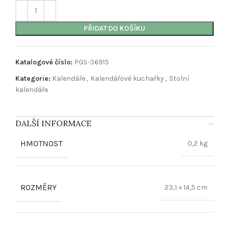
PŘIDAT DO KOŠÍKU
Katalogové číslo:
PGS-36915
Kategorie:
Kalendáře
,
Kalendářové kuchařky
,
Stolní
kalendáře
DALŠÍ INFORMACE
HMOTNOST
0,2 kg
ROZMĚRY
23,1 × 14,5 cm