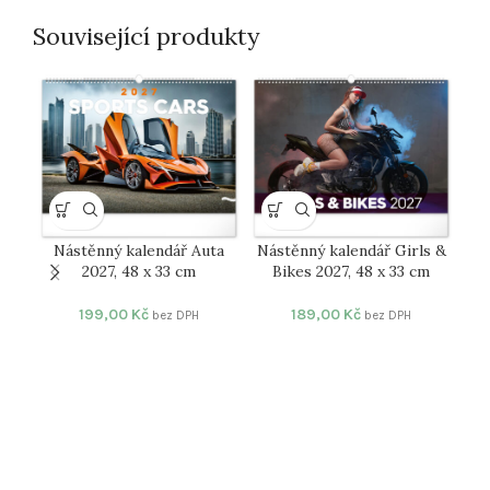
Související produkty
Nástěnný kalendář Auta
Nástěnný kalendář Girls &
2027, 48 x 33 cm
Bikes 2027, 48 x 33 cm
199,00
Kč
189,00
Kč
bez DPH
bez DPH
N
Ex