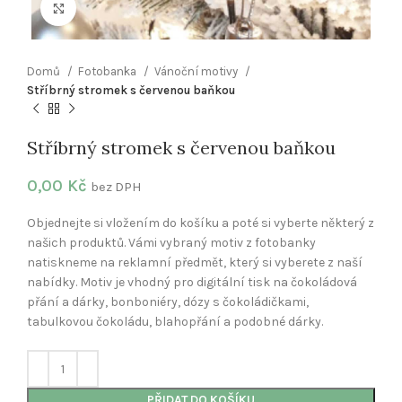
Klikněte pro zvětšení
Domů
Fotobanka
Vánoční motivy
Stříbrný stromek s červenou baňkou
Stříbrný stromek s červenou baňkou
0,00
Kč
bez DPH
Objednejte si vložením do košíku a poté si vyberte některý z
našich produktů. Vámi vybraný motiv z fotobanky
natiskneme na reklamní předmět, který si vyberete z naší
nabídky. Motiv je vhodný pro digitální tisk na čokoládová
přání a dárky, bonboniéry, dózy s čokoládičkami,
tabulkovou čokoládu, blahopřání a podobné dárky.
PŘIDAT DO KOŠÍKU