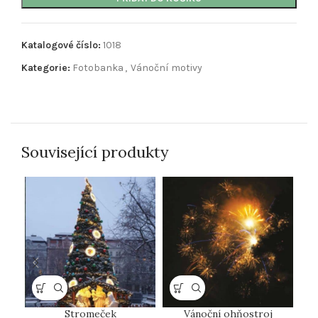
Katalogové číslo:
1018
Kategorie:
Fotobanka
,
Vánoční motivy
Související produkty
Stromeček
Vánoční ohňostroj