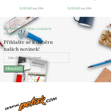
0,00
Kč
0,00
Kč
bez DPH
bez DPH
PŘIPOMENE VÁM VČAS CO BUDETE
POTŘEBOVAT
Přihlašte se k odběru
našich novinek!