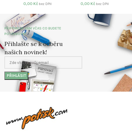
0,00
Kč
0,00
Kč
bez DPH
bez DPH
PŘIPOMENE VÁM VČAS CO BUDETE
POTŘEBOVAT
Přihlašte se k odběru
našich novinek!