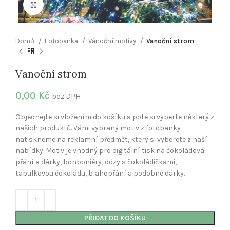
Klikněte pro zvětšení
Domů
Fotobanka
Vánoční motivy
Vanoční strom
Vanoční strom
0,00
Kč
bez DPH
Objednejte si vložením do košíku a poté si vyberte některý z
našich produktů. Vámi vybraný motiv z fotobanky
natiskneme na reklamní předmět, který si vyberete z naší
nabídky. Motiv je vhodný pro digitální tisk na čokoládová
přání a dárky, bonboniéry, dózy s čokoládičkami,
tabulkovou čokoládu, blahopřání a podobné dárky.
PŘIDAT DO KOŠÍKU