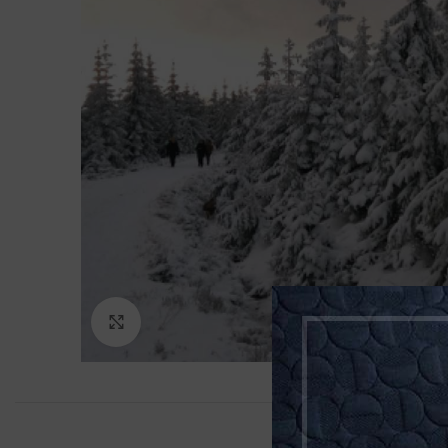
Klikněte pro zvětšení