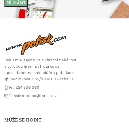
Reklamní agentura s vlastní tiskárnou
a výrobou firemních dárků se
specializací na kalendáře s potiskem
Sodomkova 1655/9 102 00 Praha 10
Tel.: 224 938 389
E-mail: obchod@tereza.cz
MŮŽE SE HODIT