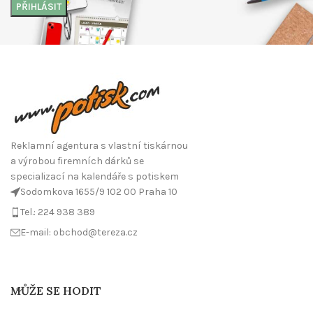
Reklamní agentura s vlastní tiskárnou
a výrobou firemních dárků se
specializací na kalendáře s potiskem
Sodomkova 1655/9 102 00 Praha 10
Tel.: 224 938 389
E-mail: obchod@tereza.cz
MŮŽE SE HODIT